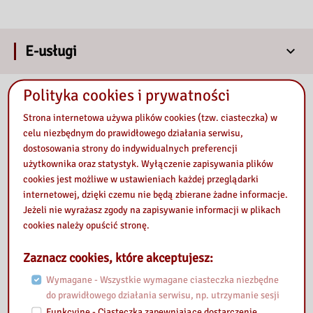
E-usługi
Polityka cookies i prywatności
Nasza Biblioteka
Strona internetowa używa plików cookies (tzw. ciasteczka) w
celu niezbędnym do prawidłowego działania serwisu,
dostosowania strony do indywidualnych preferencji
użytkownika oraz statystyk. Wyłączenie zapisywania plików
cookies jest możliwe w ustawieniach każdej przeglądarki
internetowej, dzięki czemu nie będą zbierane żadne informacje.
Jeżeli nie wyrażasz zgody na zapisywanie informacji w plikach
cookies należy opuścić stronę.
Zaznacz cookies, które akceptujesz:
Wymagane - Wszystkie wymagane ciasteczka niezbędne
do prawidłowego działania serwisu, np. utrzymanie sesji
Funkcyjne - Ciasteczka zapewniające dostarczenie