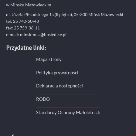
w Mińsku Mazowieckim
ul. Józefa Piłsudskiego 1a (II piętro), 05-300 Mińsk Mazowiecki
tel: 25 740-50-48
fax: 25 759-36-11
e-mail: minsk-maz@bpsiedlce.pl
Przydatne linki:
Mapa strony
Polityka prywatności
Deklaracja dostępności
RODO
Standardy Ochrony Małoletnich