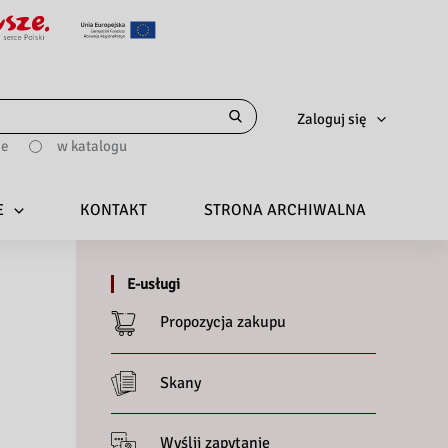
Zaloguj się
ie
w katalogu
E
KONTAKT
STRONA ARCHIWALNA
E-usługi
Propozycja zakupu
Skany
Wyślij zapytanie