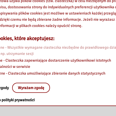
etowa używa plików cookies (tzw. ciasteczka) w celu niezbędnym do 
wisu, dostosowania strony do indywidualnych preferencji użytkownika o
pisywania plików cookies jest możliwe w ustawieniach każdej przeglą
 dzięki czemu nie będą zbierane żadne informacje. Jeżeli nie wyrażasz
nformacji w plikach cookies należy opuścić stronę.
okies, które akceptujesz:
e - Wszystkie wymagane ciasteczka niezbędne do prawidłowego dzia
 np. utrzymanie sesji
e - Ciasteczka zapewniające dostarczenie użytkownikowi istotnych
alności w serwisie
zne - Ciasteczka umożliwiające zbieranie danych statystycznych
zgody
Wyrażam zgodę
 polityki prywatności