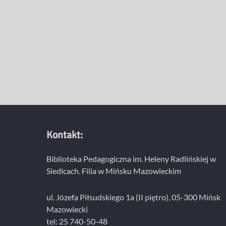
Kontakt:
Biblioteka Pedagogiczna im. Heleny Radlińskiej w
Siedlcach. Filia w Mińsku Mazowieckim
ul. Józefa Piłsudskiego 1a (II piętro), 05-300 Mińsk
Mazowiecki
tel: 25 740-50-48