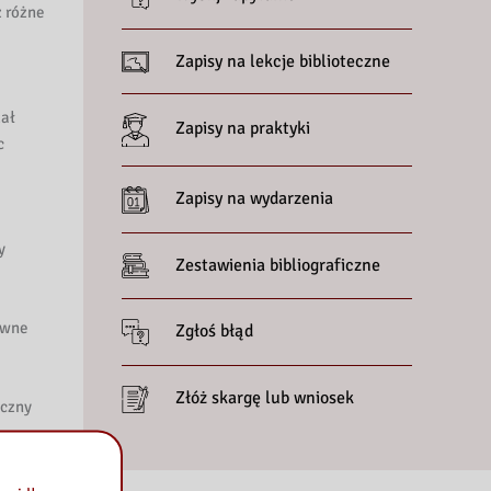
z różne
Zapisy na lekcje biblioteczne
zał
Zapisy na praktyki
c
Zapisy na wydarzenia
y
Zestawienia bibliograficzne
ywne
Zgłoś błąd
Złóż skargę lub wniosek
eczny