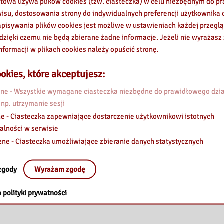
etowa używa plików cookies (tzw. ciasteczka) w celu niezbędnym do 
wisu, dostosowania strony do indywidualnych preferencji użytkownika o
pisywania plików cookies jest możliwe w ustawieniach każdej przeglą
 dzięki czemu nie będą zbierane żadne informacje. Jeżeli nie wyrażasz
nformacji w plikach cookies należy opuścić stronę.
okies, które akceptujesz:
e - Wszystkie wymagane ciasteczka niezbędne do prawidłowego dzia
 np. utrzymanie sesji
e - Ciasteczka zapewniające dostarczenie użytkownikowi istotnych
alności w serwisie
zne - Ciasteczka umożliwiające zbieranie danych statystycznych
zgody
Wyrażam zgodę
 polityki prywatności