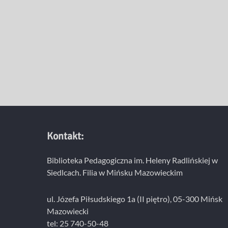
Kontakt:
Biblioteka Pedagogiczna im. Heleny Radlińskiej w
Siedlcach. Filia w Mińsku Mazowieckim
ul. Józefa Piłsudskiego 1a (II piętro), 05-300 Mińsk
Mazowiecki
tel: 25 740-50-48