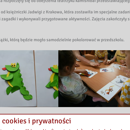
a rozpoczęły się od obejrzenia teatrzyku kamishibai przedstawiające
t od księżniczki Jadwigi z Krakowa, która zostawiła im specjalne zadan
zagadki i wykonywali przygotowane aktywności. Zajęcia zakończyły s
iążki, którą będzie mogło samodzielnie pokolorować w przedszkolu.
 cookies i prywatności