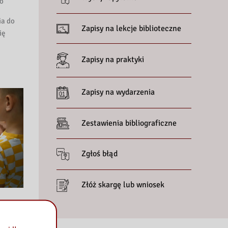
go
ia do
Zapisy na lekcje biblioteczne
ię
Zapisy na praktyki
Zapisy na wydarzenia
Zestawienia bibliograficzne
Zgłoś błąd
Złóż skargę lub wniosek