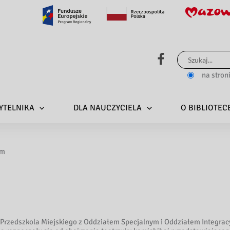
Szukaj
dla:
na stron
YTELNIKA
DLA NAUCZYCIELA
O BIBLIOTEC
im
z Przedszkola Miejskiego z Oddziałem Specjalnym i Oddziałem Integra