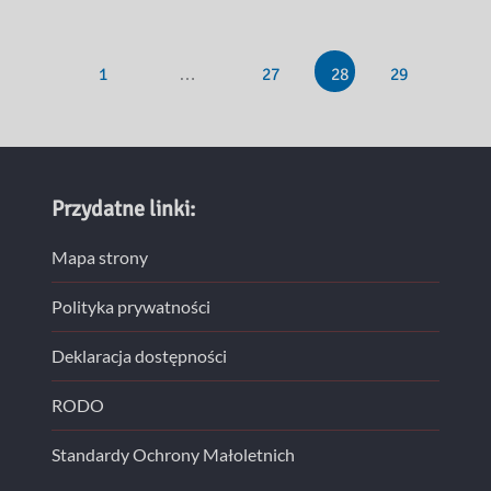
1
…
27
28
29
Przydatne linki:
Mapa strony
Polityka prywatności
Deklaracja dostępności
RODO
Standardy Ochrony Małoletnich