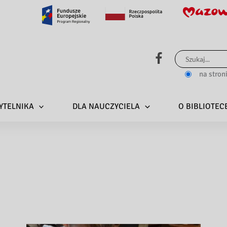
Szukaj
dla:
na stron
YTELNIKA
DLA NAUCZYCIELA
O BIBLIOTEC