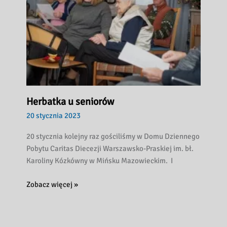
Herbatka u seniorów
20 stycznia 2023
20 stycznia kolejny raz gościliśmy w Domu Dziennego
Pobytu Caritas Diecezji Warszawsko-Praskiej im. bł.
Karoliny Kózkówny w Mińsku Mazowieckim. I
Herbatka
Zobacz więcej »
u
seniorów