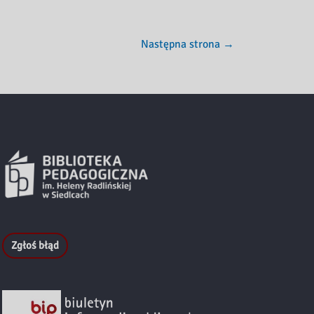
Następna strona
→
Zgłoś błąd