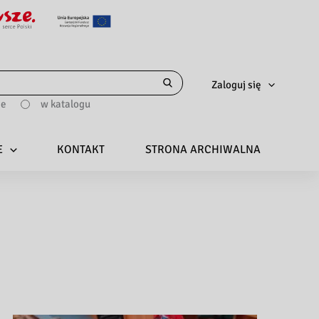
Zaloguj się
ie
w katalogu
E
KONTAKT
STRONA ARCHIWALNA