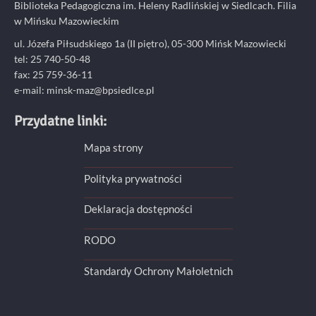
Biblioteka Pedagogiczna im. Heleny Radlińskiej w Siedlcach. Filia
w Mińsku Mazowieckim
ul. Józefa Piłsudskiego 1a (II piętro), 05-300 Mińsk Mazowiecki
tel: 25 740-50-48
fax: 25 759-36-11
e-mail: minsk-maz@bpsiedlce.pl
Przydatne linki:
Mapa strony
Polityka prywatności
Deklaracja dostępności
RODO
Standardy Ochrony Małoletnich