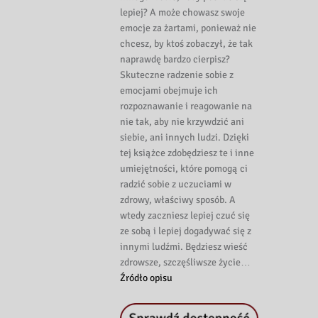
lepiej? A może chowasz swoje
emocje za żartami, ponieważ nie
chcesz, by ktoś zobaczył, że tak
naprawdę bardzo cierpisz?
Skuteczne radzenie sobie z
emocjami obejmuje ich
rozpoznawanie i reagowanie na
nie tak, aby nie krzywdzić ani
siebie, ani innych ludzi. Dzięki
tej książce zdobędziesz te i inne
umiejętności, które pomogą ci
radzić sobie z uczuciami w
zdrowy, właściwy sposób. A
wtedy zaczniesz lepiej czuć się
ze sobą i lepiej dogadywać się z
innymi ludźmi. Będziesz wieść
zdrowsze, szczęśliwsze życie…
Źródło opisu