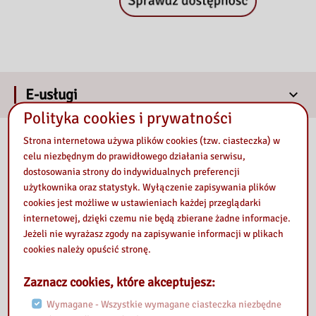
E-usługi
Polityka cookies i prywatności
Nasza Biblioteka
Strona internetowa używa plików cookies (tzw. ciasteczka) w
celu niezbędnym do prawidłowego działania serwisu,
dostosowania strony do indywidualnych preferencji
użytkownika oraz statystyk. Wyłączenie zapisywania plików
cookies jest możliwe w ustawieniach każdej przeglądarki
internetowej, dzięki czemu nie będą zbierane żadne informacje.
Jeżeli nie wyrażasz zgody na zapisywanie informacji w plikach
cookies należy opuścić stronę.
Zaznacz cookies, które akceptujesz:
Wymagane - Wszystkie wymagane ciasteczka niezbędne