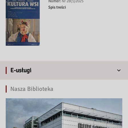
Numer:
Nr 28(1)2025
Spis treści
E-usługi
Nasza Biblioteka